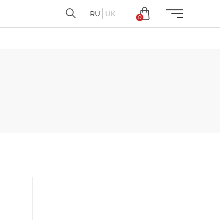
RU
UK
0