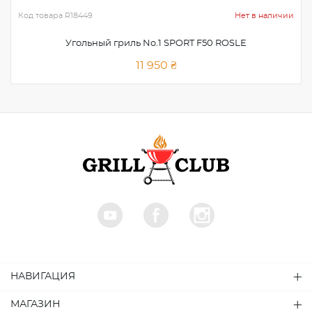
Код товара
R18449
Нет в наличии
Угольный гриль No.1 SPORT F50 ROSLE
11 950 ₴
НАВИГАЦИЯ
МАГАЗИН