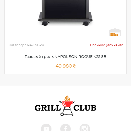
Код товара
R425SBPK-1
Наличие уточняйте
Газовый гриль NAPOLEON ROGUE 425 SB
49 980 ₴