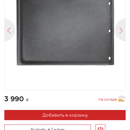
3 990
На складе
₴
Добавить в корзину
Купить в 1 клик