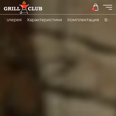
0
Галерея
Характеристики
Комплектация
Виде