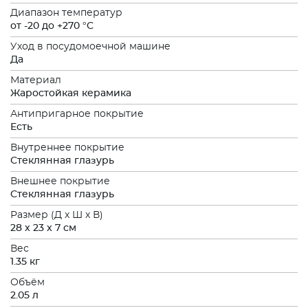
Диапазон температур
от -20 до +270 °C
Уход в посудомоечной машине
Да
Материал
Жаростойкая керамика
Антипригарное покрытие
Есть
Внутреннее покрытие
Стеклянная глазурь
Внешнее покрытие
Стеклянная глазурь
Размер (Д x Ш x В)
28 x 23 x 7 см
Вес
1.35 кг
Объём
2.05 л