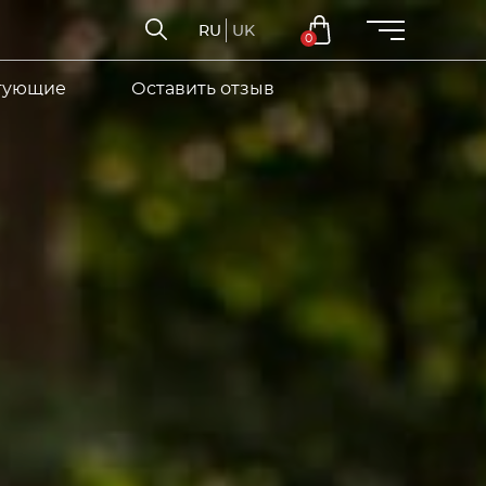
RU
UK
0
тующие
Оставить отзыв