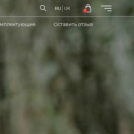
RU
UK
0
мплектующие
Оставить отзыв