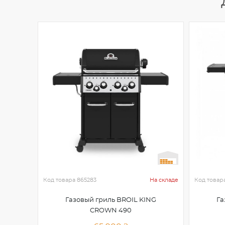
Код товара
865283
На складе
Код товар
Газовый гриль BROIL KING
Га
CROWN 490