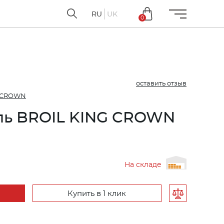
RU
UK
0
оставить отзыв
CROWN
ль BROIL KING CROWN
На складе
Купить в 1 клик