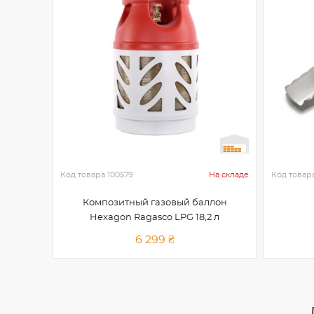
Код товара
100579
На складе
Код товар
Композитный газовый баллон
Hexagon Ragasco LPG 18,2 л
6 299 ₴