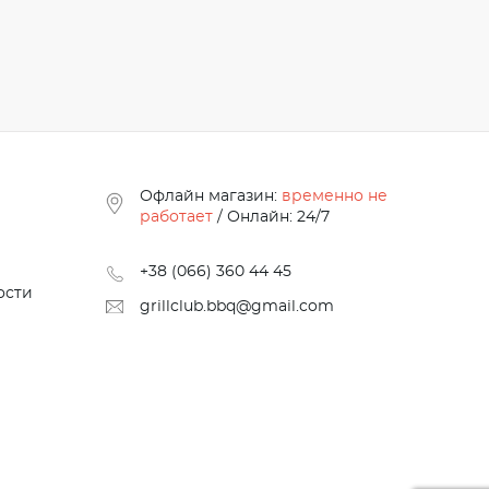
Офлайн магазин:
временно не
работает
/ Онлайн: 24/7
+38 (066) 360 44 45
ости
grillclub.bbq@gmail.com