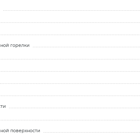
ной горелки
сти
ной поверхности