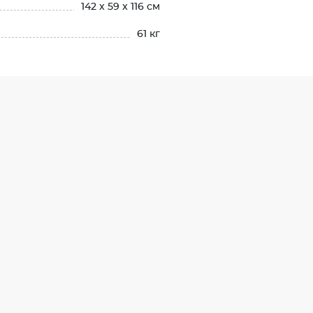
142 x 59 x 116 см
61 кг