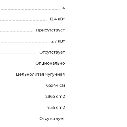
4
12.4 кВт
Присутствует
2.7 кВт
Отсутствует
Опционально
Цельнолитая чугунная
65х44 см
2865 cm2
4155 cm2
Отсутствует