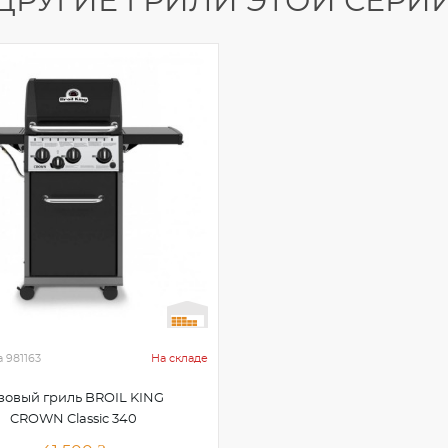
ДРУГИЕ ГРИЛИ ЭТОЙ СЕРИ
а
981163
На складе
зовый гриль BROIL KING
CROWN Classic 340