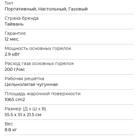
Тип
Портативный, Настольный, Газовый
Страна бренда
Тайвань
Гарантия
12 мес.
Мощность основных горелок
2.9 кВт
Расход газа основных горелок
200 г/час
Рабочая решетка
Цельнолитая чугунная
Площадь жарочной поверхности
1065 cm2
Размер (Д x Ш x В)
55.5 x 51 x 21.5 см
Вес
8.8 кг