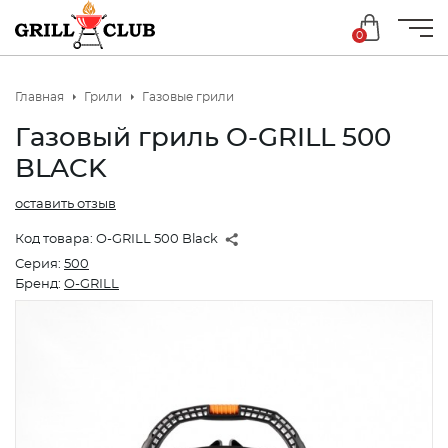
0
Главная
Грили
Газовые грили
Газовый гриль O-GRILL 500
BLACK
оставить отзыв
Код товара:
O-GRILL 500 Black
Серия:
500
Бренд:
O-GRILL