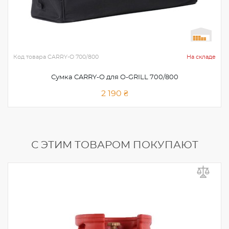
Код товара
CARRY-O 700/800
На складе
Сумка CARRY-O для O-GRILL 700/800
2 190 ₴
С ЭТИМ ТОВАРОМ ПОКУПАЮТ