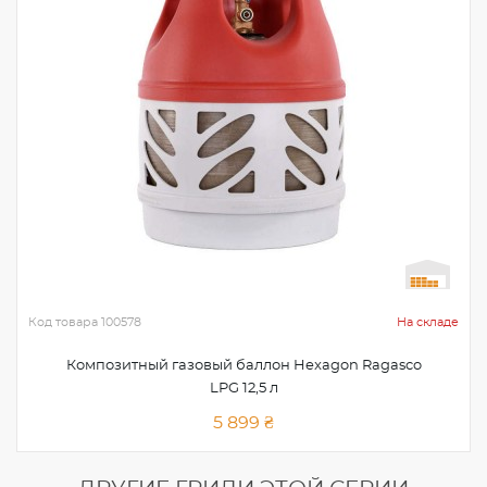
Код товара
100578
На складе
Композитный газовый баллон Hexagon Ragasco
LPG 12,5 л
5 899 ₴