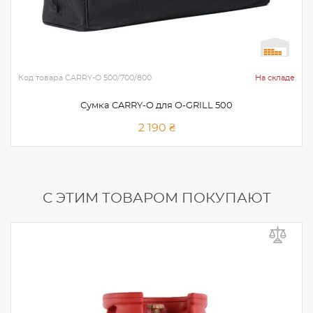
Код товара
CARRY-O 500/700/800
На складе
Сумка CARRY-O для O-GRILL 500
2 190 ₴
С ЭТИМ ТОВАРОМ ПОКУПАЮТ