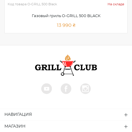
Код товара
O-GRILL 500 Black
На складе
Газовый гриль O-GRILL 500 BLACK
13 990 ₴
НАВИГАЦИЯ
МАГАЗИН