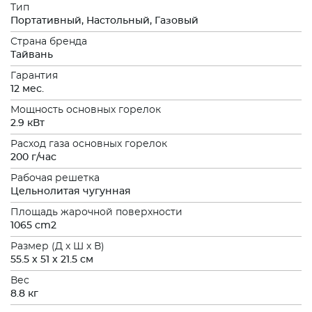
Тип
Портативный, Настольный, Газовый
Страна бренда
Тайвань
Гарантия
12 мес.
Мощность основных горелок
2.9 кВт
Расход газа основных горелок
200 г/час
Рабочая решетка
Цельнолитая чугунная
Площадь жарочной поверхности
1065 cm2
Размер (Д x Ш x В)
55.5 x 51 x 21.5 см
Вес
8.8 кг