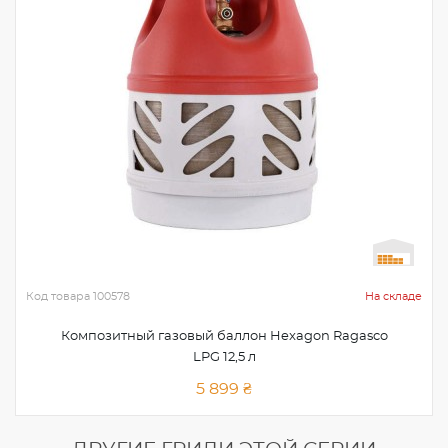
Код товара
100578
На складе
Композитный газовый баллон Hexagon Ragasco
LPG 12,5 л
5 899 ₴