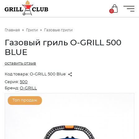
0
Главная
Грили
Газовые грили
Газовый гриль O-GRILL 500
BLUE
оставить отзыв
Код товара:
O-GRILL 500 Blue
Серия:
500
Бренд:
O-GRILL
Топ продаж