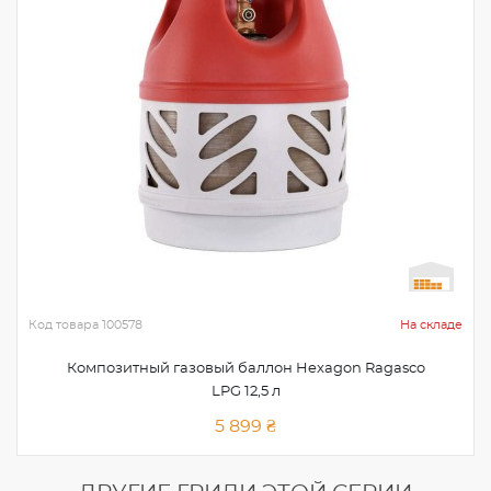
Код товара
100578
На складе
Композитный газовый баллон Hexagon Ragasco
LPG 12,5 л
5 899 ₴