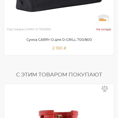
Код товара
CARRY-O 700/800
На складе
Сумка CARRY-O для O-GRILL 700/800
2 190 ₴
С ЭТИМ ТОВАРОМ ПОКУПАЮТ