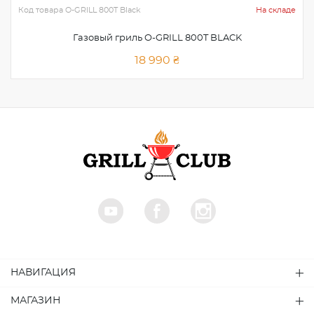
Код товара
O-GRILL 800T Black
На складе
Газовый гриль O-GRILL 800T BLACK
18 990 ₴
НАВИГАЦИЯ
МАГАЗИН