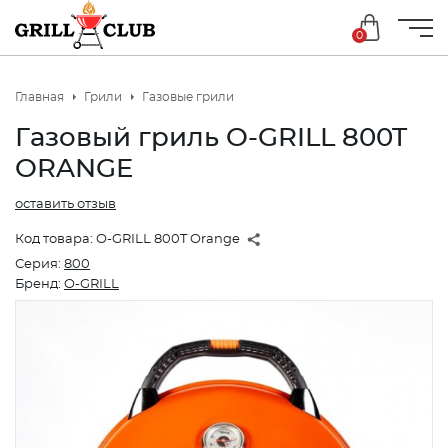
0
Главная
Грили
Газовые грили
Газовый гриль O-GRILL 800T
ORANGE
оставить отзыв
Код товара:
O-GRILL 800T Orange
Серия:
800
Бренд:
O-GRILL