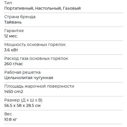
Тип
Портативный, Настольный, Газовый
Страна бренда
Тайвань
Гарантия
12 мес.
Мощность основных горелок
3.6 кВт
Расход газа основных горелок
260 г/час
Рабочая решетка
Цельнолитая чугунная
Площадь жарочной поверхности
1450 cm2
Размер (Д x Ш x В)
56.5 x 58 x 28.5 см
Вес
10.8 кг