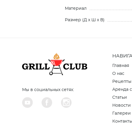
Материал
Размер (Д x Ш x В)
НАВИГ
Главная
О нас
Рецепты
Аренда с
Мы в социальных сетях:
Статьи
Новости
Галереи
Контакт