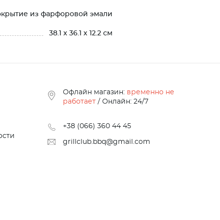
окрытие из фарфоровой эмали
38.1 x 36.1 x 12.2 см
Офлайн магазин:
временно не
работает
/ Онлайн: 24/7
+38 (066) 360 44 45
ости
grillclub.bbq@gmail.com