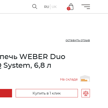
RU
UK
0
оставить отзыв
 печь WEBER Duo
System, 6,8 л
На складе
Купить в 1 клик