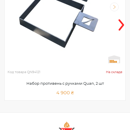
Код товара
QN94121
На складе
Набор противень с ручками Quan, 2 шт
4 900 ₴