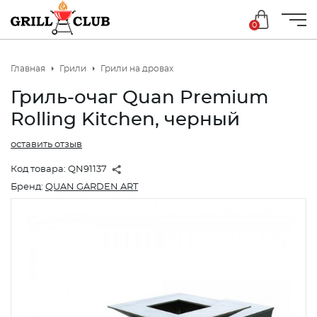
0
Главная
Грили
Грили на дровах
Гриль-очаг Quan Premium
Rolling Kitchen, черный
оставить отзыв
Код товара:
QN91137
Бренд:
QUAN GARDEN ART