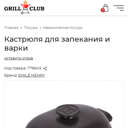
0
Главная
Посуда
Керамическая посуда
Кастрюля для запекания и
варки
оставить отзыв
Код товара:
776645
Бренд:
EMILE HENRY