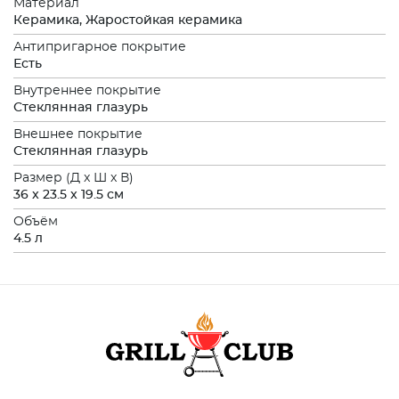
Материал
Керамика, Жаростойкая керамика
Антипригарное покрытие
Есть
Внутреннее покрытие
Стеклянная глазурь
Внешнее покрытие
Стеклянная глазурь
Размер (Д x Ш x В)
36 x 23.5 x 19.5 см
Объём
4.5 л