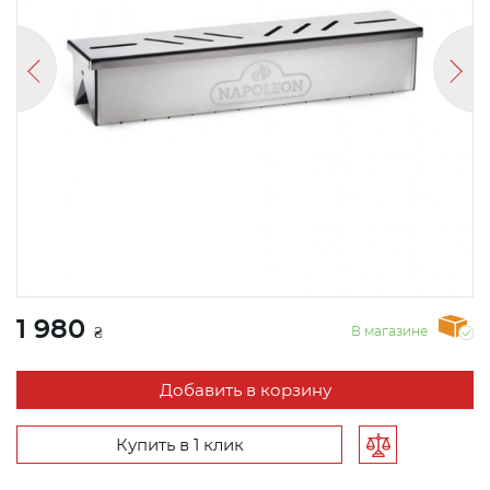
1 980
В магазине
₴
Добавить в корзину
Купить в 1 клик