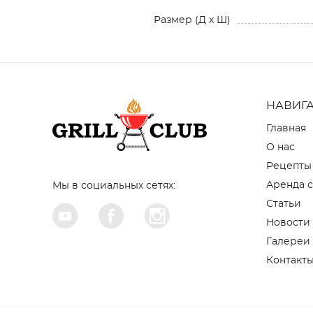
Размер (Д x Ш)
НАВИГ
Главная
О нас
Рецепты
Аренда с
Мы в социальных сетях:
Статьи
Новости
Галереи
Контакт