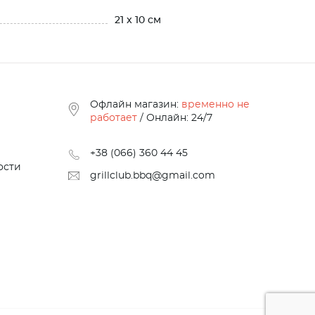
21 x 10 см
Офлайн магазин:
временно не
работает
/ Онлайн: 24/7
+38 (066) 360 44 45
ости
grillclub.bbq@gmail.com