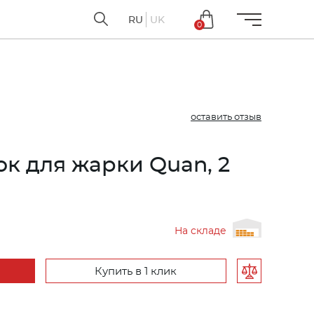
RU
UK
0
оставить отзыв
к для жарки Quan, 2
На складе
Купить в 1 клик