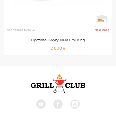
Код товара
KA5542
На складе
Противень чугунный Broil King
2 600 ₴