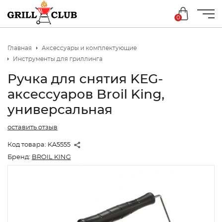
0
Главная
Аксессуары и комплектующие
Инструменты для гриллинга
Ручка для снятия KEG-
аксессуаров Broil King,
универсальная
оставить отзыв
Код товара:
KA5555
Бренд:
BROIL KING