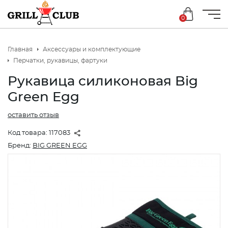
0
Главная
Аксессуары и комплектующие
Перчатки, рукавицы, фартуки
Рукавица силиконовая Big
Green Egg
оставить отзыв
Код товара:
117083
Бренд:
BIG GREEN EGG