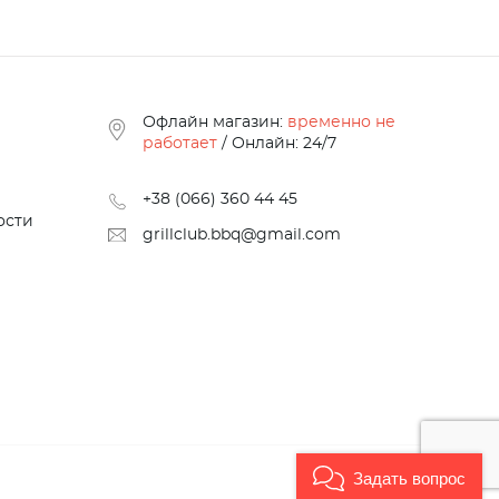
Офлайн магазин:
временно не
работает
/ Онлайн: 24/7
+38 (066) 360 44 45
ости
grillclub.bbq@gmail.com
Задать вопрос