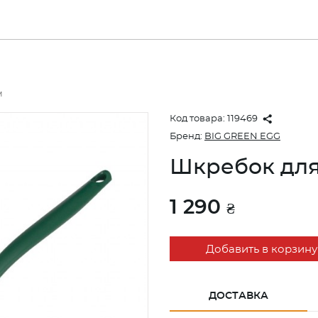
м
Код товара:
119469
Бренд:
BIG GREEN EGG
Шкребок для
1 290
₴
Добавить в корзину
ДОСТАВКА