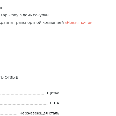
а
 Харькову в день покупки
Украины транспортной компанией
«Новая почта»
ТЬ ОТЗЫВ
Щетка
США
Нержавеющая сталь