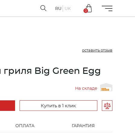
RU
UK
0
оставить отзыв
 гриля Big Green Egg
На складе
Купить в 1 клик
ОПЛАТА
ГАРАНТИЯ