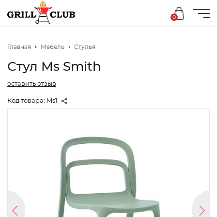
0
Главная
Мебель
Стулья
Стул Ms Smith
оставить отзыв
Код товара:
Ms1