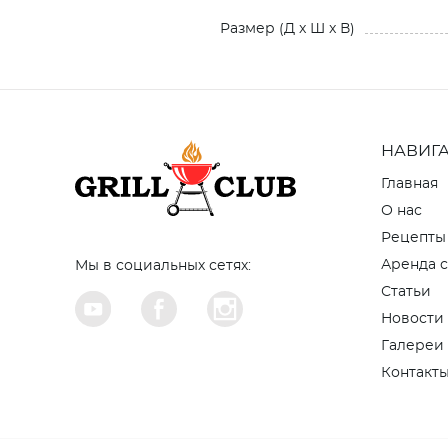
Размер (Д x Ш x В)
НАВИГ
Главная
О нас
Рецепты
Аренда с
Мы в социальных сетях:
Статьи
Новости
Галереи
Контакт