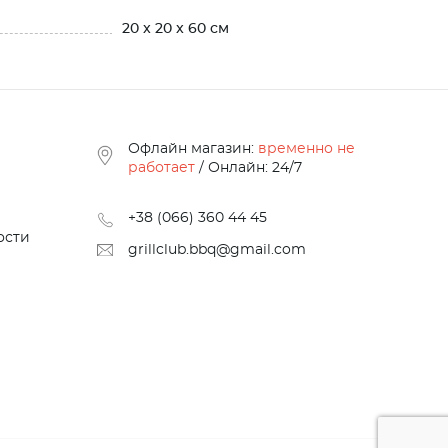
20 x 20 x 60 см
Офлайн магазин:
временно не
работает
/ Онлайн: 24/7
+38 (066) 360 44 45
ости
grillclub.bbq@gmail.com