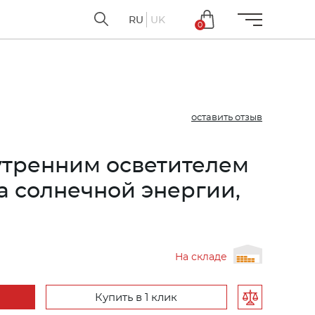
RU
UK
0
оставить отзыв
утренним осветителем
а солнечной энергии,
На складе
Купить в 1 клик