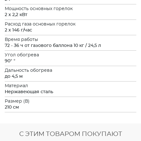
Мощность основных горелок
2 х 2,2 кВт
Расход газа основных горелок
2 х 146 г/час
Время работы
72 - 36 ч от газового баллона 10 кг / 24,5 л
Угол обогрева
90° °
Дальность обогрева
до 4,5 м
Материал
Нержавеющая сталь
Размер (В)
210 см
С ЭТИМ ТОВАРОМ ПОКУПАЮТ