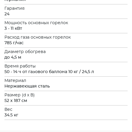
Гарантия
24
Мощность основных горелок
3 - 11 кВт
Расход газа основных горелок
785 г/час
Диаметр обогрева
до 4,5 м
Время работы
50 - 14 ч от газового баллона 10 кг / 24,5 л
Материал
Нержавеющая сталь
Размер (d x В)
52 x 187 см
Вес
34.5 кг