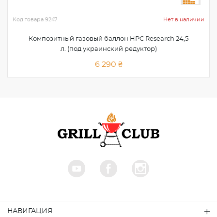
Код товара
9247
Нет в наличии
Композитный газовый баллон HPC Research 24,5
л. (под украинский редуктор)
6 290 ₴
НАВИГАЦИЯ