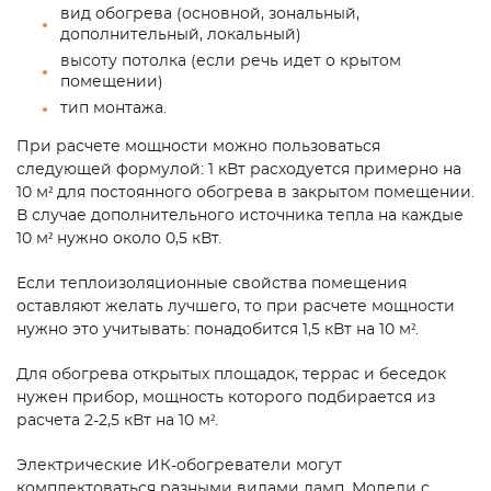
вид обогрева (основной, зональный,
дополнительный, локальный)
высоту потолка (если речь идет о крытом
помещении)
тип монтажа.
При расчете мощности можно пользоваться
следующей формулой: 1 кВт расходуется примерно на
10 м² для постоянного обогрева в закрытом помещении.
В случае дополнительного источника тепла на каждые
10 м² нужно около 0,5 кВт.
Если теплоизоляционные свойства помещения
оставляют желать лучшего, то при расчете мощности
нужно это учитывать: понадобится 1,5 кВт на 10 м².
Для обогрева открытых площадок, террас и беседок
нужен прибор, мощность которого подбирается из
расчета 2-2,5 кВт на 10 м².
Электрические ИК-обогреватели могут
комплектоваться разными видами ламп. Модели с