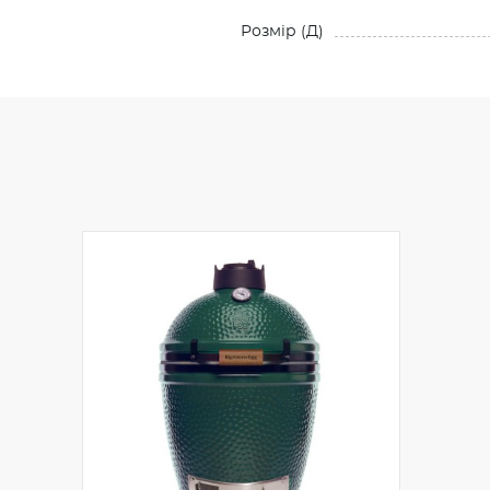
Розмiр (Д)