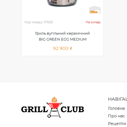
Код товару
117625
На складі
Гриль вугільний керамічний
BIG GREEN EGG MEDIUM
92 900 ₴
НАВІГА
Головна
Про нас
Рецепти