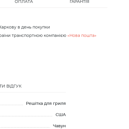
ОПЛАТА
ГАРАНТІЯ
Харкову в день покупки
країни транспортною компанією
«Нова пошта»
И ВІДГУК
Решітка для гриля
США
Чавун