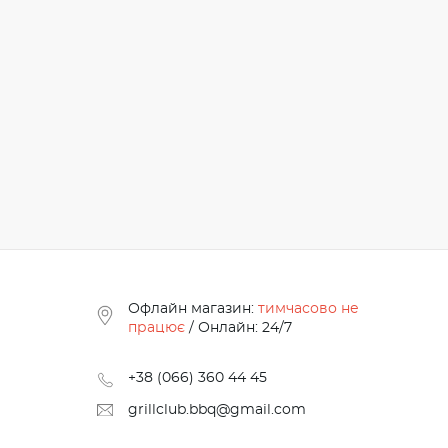
Офлайн магазин:
тимчасово не
працює
/ Онлайн: 24/7
+38 (066) 360 44 45
grillclub.bbq@gmail.com