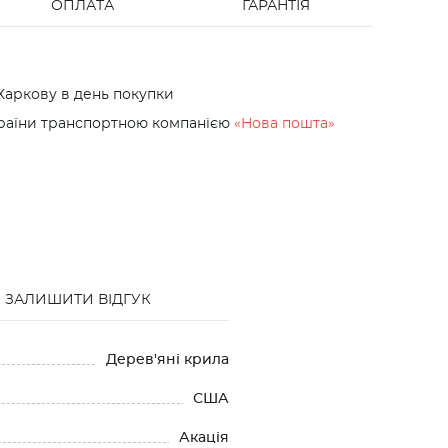
ОПЛАТА
ГАРАНТІЯ
Харкову в день покупки
країни транспортною компанією
«Нова пошта»
ЗАЛИШИТИ ВІДГУК
Дерев'яні крила
США
Акація