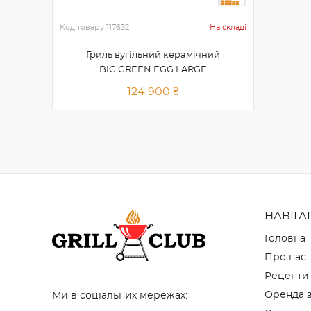
Код товару
117632
На складі
Гриль вугільний керамічний
BIG GREEN EGG LARGE
124 900 ₴
НАВІГА
Головна
Про нас
Рецепти
Оренда з
Ми в соціальних мережах: