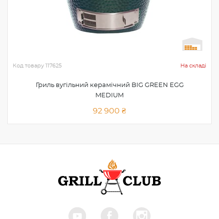
Код товару
117625
На складі
Гриль вугільний керамічний BIG GREEN EGG
MEDIUM
92 900 ₴