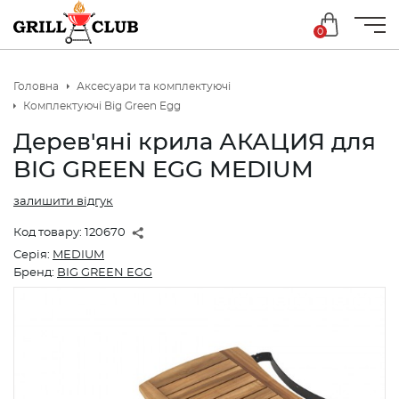
0
Головна
Аксесуари та комплектуючі
Комплектуючі Big Green Egg
Дерев'яні крила АКАЦИЯ для
BIG GREEN EGG MEDIUM
залишити відгук
Код товару:
120670
Серія:
MEDIUM
Бренд:
BIG GREEN EGG