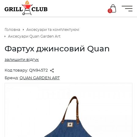
0
Головна
Аксесуари та комплектуючі
Аксесуари Quan Garden Art
Фартух джинсовий Quan
залишити відгук
Код товару:
QN94572
Бренд:
QUAN GARDEN ART