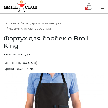
0
Головна
Аксесуари та комплектуючі
Рукавички, рукавиці, фартухи
Фартух для барбекю Broil
King
залишити відгук
Код товару:
60975
Бренд:
BROIL KING