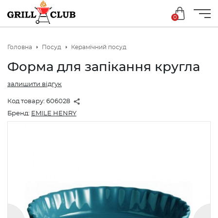
0
Головна
Посуд
Керамічний посуд
Форма для запікання кругла
залишити відгук
Код товару:
606028
Бренд:
EMILE HENRY