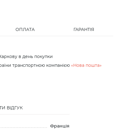
ОПЛАТА
ГАРАНТІЯ
Харкову в день покупки
країни транспортною компанією
«Нова пошта»
И ВІДГУК
Франція