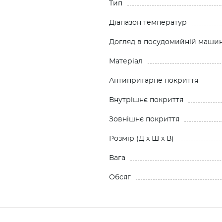
Тип
Діапазон температур
Догляд в посудомийній машин
Матеріал
Антипригарне покриття
Внутрішнє покриття
Зовнішнє покриття
Розмiр (Д x Ш x В)
Вага
Обсяг