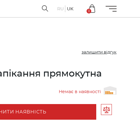
RU
UK
0
залишити відгук
апікання прямокутна
Немає в наявності
НИТИ НАЯВНІСТЬ