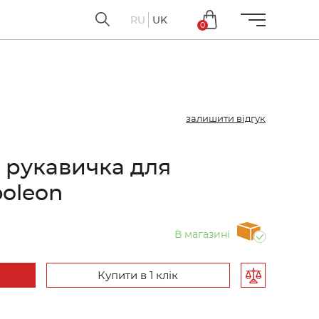
RU
UK
0
залишити відгук
 рукавичка для
poleon
В магазині
Купити в 1 клік