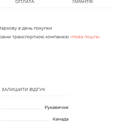
ОПЛАТА
ГАРАНТІЯ
Харкову в день покупки
країни транспортною компанією
«Нова пошта»
ЗАЛИШИТИ ВІДГУК
Рукавички
Канада