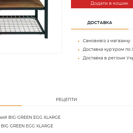
Додати в кошик
ДОСТАВКА
Самовивіз з магазину
Доставка кур'єром по 
Доставка в регіони У
РЕЦЕПТИ
чний BIG GREEN EGG XLARGE
я BIG GREEN EGG XLARGE