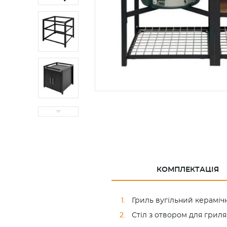
КОМПЛЕКТАЦІЯ
Гриль вугільний керамі
Стіл з отвором для грил