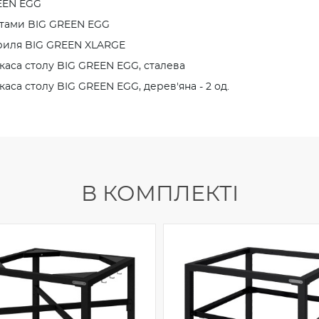
REEN EGG
ятами BIG GREEN EGG
 гриля BIG GREEN XLARGE
каса столу BIG GREEN EGG, сталева
аса столу BIG GREEN EGG, дерев'яна - 2 од.
В КОМПЛЕКТІ