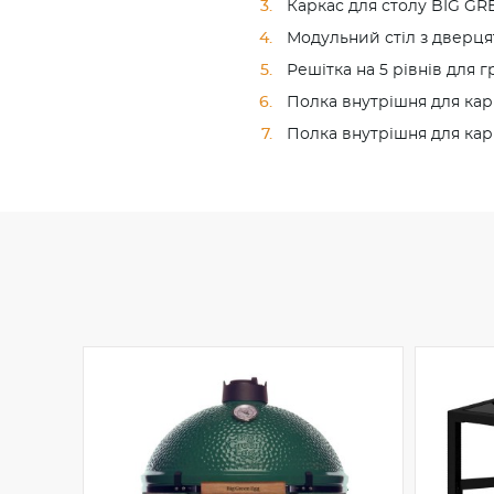
Каркас для столу BIG G
Модульний стіл з дверц
Решітка на 5 рівнів для
Полка внутрішня для кар
Полка внутрішня для карк