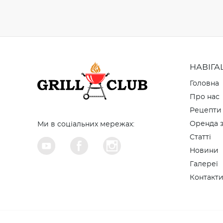
НАВІГА
Головна
Про нас
Рецепти
Оренда з
Ми в соціальних мережах:
Cтатті
Новини
Галереї
Контакт