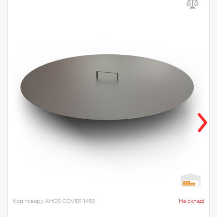
Код товару
AHOS COVER 1450
На складі