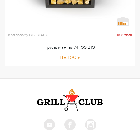
Код товару
BIG BLACK
На складі
Гриль мангал AHOS BIG
118 100 ₴