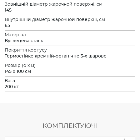
Зовнішній діаметр жарочной поверхні, см
145
Внутрішній діаметр жарочной поверхні, см
65
Матеріал
Вуглецева сталь
Покриття корпусу
Термостійке кремній-органічне 3-х шарове
Розмiр (d x В)
145 x 100 см
Вага
200 кг
КОМПЛЕКТУЮЧІ