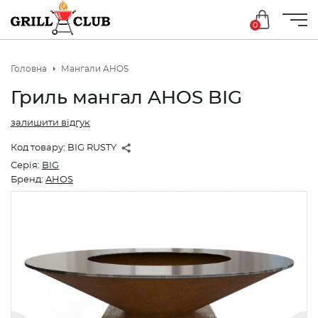
0
Головна
Мангали AHOS
Гриль мангал AHOS BIG
залишити відгук
Код товару:
BIG RUSTY
Серія:
BIG
Бренд:
AHOS