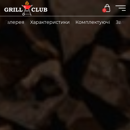
0
Галерея
Характеристики
Комплектуючі
Залиш