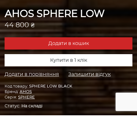
AHOS SPHERE LOW
44 800 ₴
Додати в кошик
Купити в 1 клік
Додати в порівняння
Залишити відгук
Код товару:
SPHERE LOW BLACK
Бренд:
AHOS
Серія:
SPHERE
Статус:
На складі
Головна
Мангали AHOS