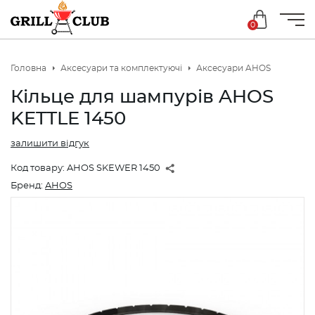
0
Головна
Аксесуари та комплектуючі
Аксесуари AHOS
Кільце для шампурів AHOS
KETTLE 1450
залишити відгук
Код товару:
AHOS SKEWER 1450
Бренд:
AHOS