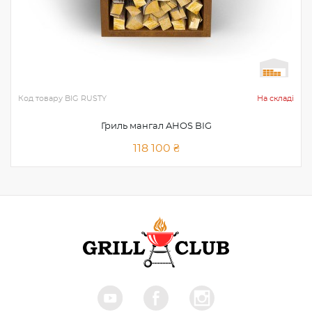
Код товару
BIG RUSTY
На складі
Гриль мангал AHOS BIG
118 100 ₴