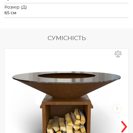
Розмiр (Д)
65 см
СУМІСНІСТЬ