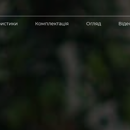
ристики
Комплектація
Огляд
Віде