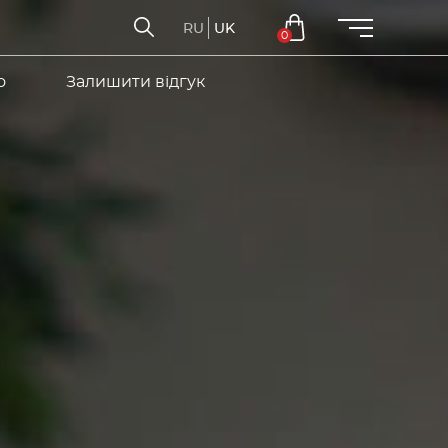
RU
UK
0
о
Залишити відгук