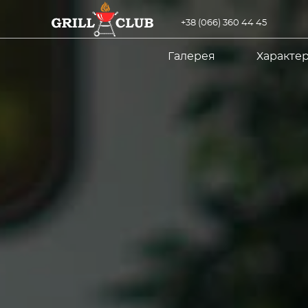
+38 (066) 360 44 45
Галерея
Характе