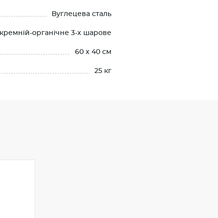
Вуглецева сталь
 кремній-органічне 3-х шарове
60 x 40 см
25 кг