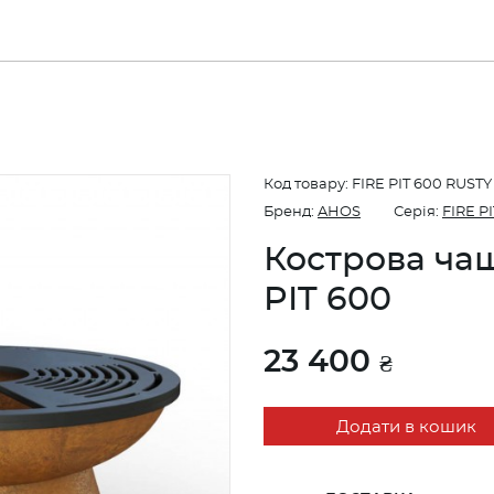
Код товару:
FIRE PIT 600 RUSTY
Бренд:
AHOS
Серія:
FIRE PI
Кострова ча
PIT 600
23 400
₴
Додати в кошик