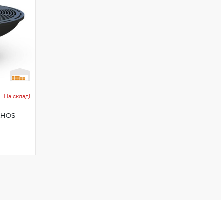
На складі
AHOS