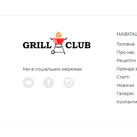
НАВІГА
Головна
Про нас
Рецепти
Оренда з
Ми в соціальних мережах:
Cтатті
Новини
Галереї
Контакт