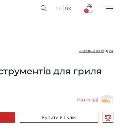
RU
UK
0
залишити відгук
нструментів для гриля
На складі
Купити в 1 клік