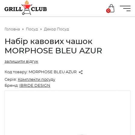
0
Головна
Посуд
Декор Посуд
Набір кавових чашок
MORPHOSE BLEU AZUR
залишити відгук
Код товару:
MORPHOSE BLEU AZUR
Серія:
Комплекти посуду
Бренд:
IBRIDE DESIGN