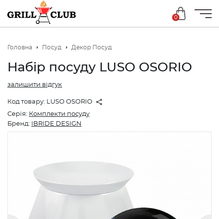
0
Головна
Посуд
Декор Посуд
Набір посуду LUSO OSORIO
залишити відгук
Код товару:
LUSO OSORIO
Серія:
Комплекти посуду
Бренд:
IBRIDE DESIGN