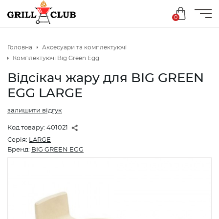
0
Головна
Аксесуари та комплектуючі
Комплектуючі Big Green Egg
Відсікач жару для BIG GREEN
EGG LARGE
залишити відгук
Код товару:
401021
Серія:
LARGE
Бренд:
BIG GREEN EGG