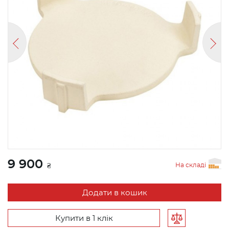
9 900
На складі
₴
Додати в кошик
Купити в 1 клік