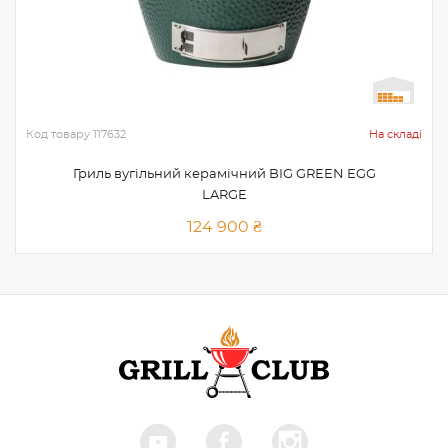
Код товару
117632
На складі
Гриль вугільний керамічний BIG GREEN EGG
LARGE
124 900 ₴