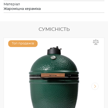
Матеріал
Жароміцна кераміка
СУМІСНІСТЬ
Топ продажів