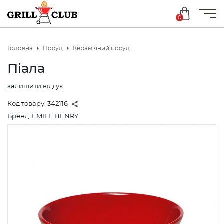
0
Головна
Посуд
Керамічний посуд
Піала
залишити відгук
Код товару:
342116
Бренд:
EMILE HENRY