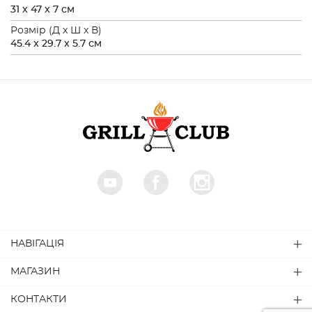
31 х 47 х 7 см
Розмiр (Д x Ш x В)
45.4 x 29.7 x 5.7 см
НАВІГАЦІЯ
МАГАЗИН
КОНТАКТИ