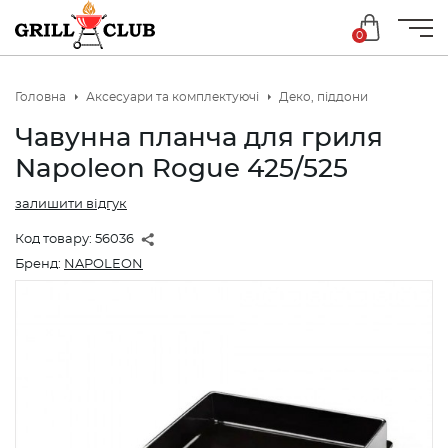
0
Головна
Аксесуари та комплектуючі
Деко, піддони
Чавунна планча для гриля
Napoleon Rogue 425/525
залишити відгук
Код товару:
56036
Бренд:
NAPOLEON