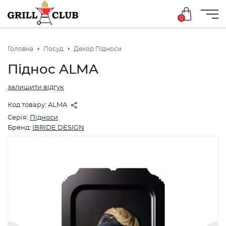
0
Головна
Посуд
Декор Підноси
Піднос ALMA
залишити відгук
Код товару:
ALMA
Серія:
Підноси
Бренд:
IBRIDE DESIGN