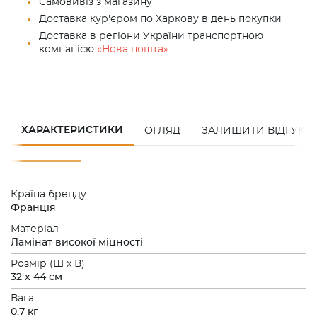
Самовивіз з магазину
Доставка кур'єром по Харкову в день покупки
Доставка в регіони України транспортною
компанією
«Нова пошта»
ХАРАКТЕРИСТИКИ
ОГЛЯД
ЗАЛИШИТИ ВІДГУК
Країна бренду
Франція
Матеріал
Ламінат високої міцності
Розмiр (Ш x В)
32 x 44 см
Вага
0.7 кг