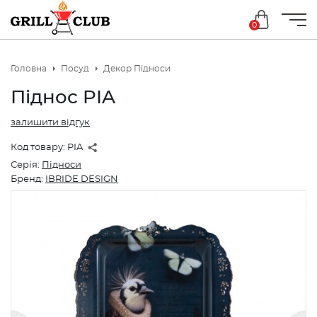
0
Головна
Посуд
Декор Підноси
Піднос PIA
залишити відгук
Код товару:
PIA
Серія:
Підноси
Бренд:
IBRIDE DESIGN