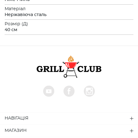
Матеріал
Нержавіюча сталь
Розмiр (Д)
40 см
НАВІГАЦІЯ
МАГАЗИН