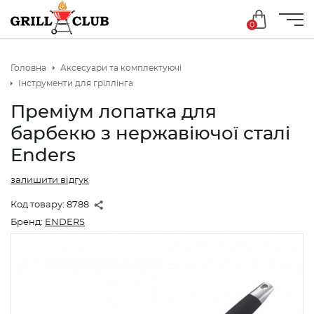
0
Головна
Аксесуари та комплектуючі
Iнструменти для гріллінга
Преміум лопатка для
барбекю з нержавіючої сталі
Enders
залишити відгук
Код товару:
8788
Бренд:
ENDERS