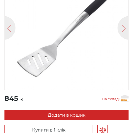
845
На складі
₴
Додати в кошик
Купити в 1 клік