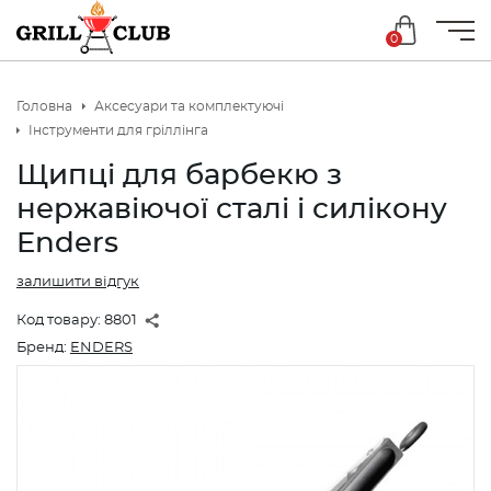
0
Головна
Аксесуари та комплектуючі
Iнструменти для гріллінга
Щипці для барбекю з
нержавіючої сталі і силікону
Enders
залишити відгук
Код товару:
8801
Бренд:
ENDERS