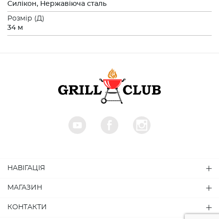
Силікон, Нержавіюча сталь
Розмiр (Д)
34 м
НАВІГАЦІЯ
МАГАЗИН
КОНТАКТИ