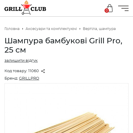
0
Головна
Аксесуари та комплектуючі
Вертіла, шампура
Шампура бамбукові Grill Pro,
25 см
залишити відгук
Код товару:
11060
Бренд:
GRILLPRO