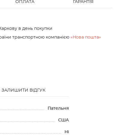
ОПЛАТА
ГАРАНТІЯ
Харкову в день покупки
країни транспортною компанією
«Нова пошта»
ЗАЛИШИТИ ВІДГУК
Пательня
США
Нi