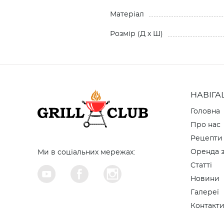
Матеріал
Розмiр (Д x Ш)
НАВІГА
Головна
Про нас
Рецепти
Оренда з
Ми в соціальних мережах:
Cтатті
Новини
Галереї
Контакт