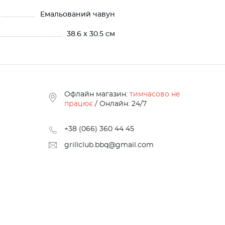
Емальований чавун
38.6 x 30.5 см
Офлайн магазин:
тимчасово не
працює
/ Онлайн: 24/7
+38 (066) 360 44 45
grillclub.bbq@gmail.com